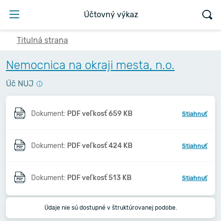
Účtovný výkaz
Titulná strana
Nemocnica na okraji mesta, n.o.
Úč NUJ
Dokument:
PDF veľkosť 659 KB
Stiahnuť
Dokument:
PDF veľkosť 424 KB
Stiahnuť
Dokument:
PDF veľkosť 513 KB
Stiahnuť
Údaje nie sú dostupné v štruktúrovanej podobe.