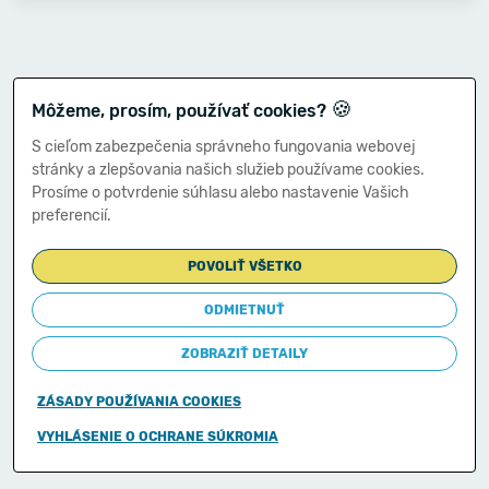
🍪
Môžeme, prosím, používať cookies?
S cieľom zabezpečenia správneho fungovania webovej
stránky a zlepšovania našich služieb používame cookies.
Prosíme o potvrdenie súhlasu alebo nastavenie Vašich
preferencií.
POVOLIŤ VŠETKO
ODMIETNUŤ
ZOBRAZIŤ DETAILY
ZÁSADY POUŽÍVANIA COOKIES
Copyright © 2011-2026
VYHLÁSENIE O OCHRANE SÚKROMIA
Ministerstvo financií Slovenskej republiky