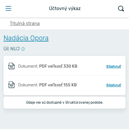
Účtovný výkaz
Titulná strana
Nadácia Opora
Úč NUJ
Dokument:
PDF veľkosť 330 KB
Stiahnuť
Dokument:
PDF veľkosť 155 KB
Stiahnuť
Údaje nie sú dostupné v štruktúrovanej podobe.