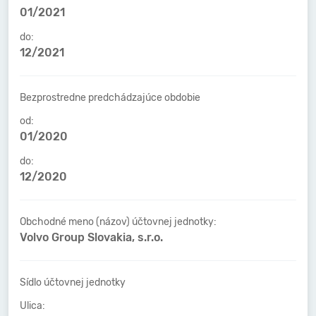
01/2021
do:
12/2021
Bezprostredne predchádzajúce obdobie
od:
01/2020
do:
12/2020
Obchodné meno (názov) účtovnej jednotky:
Volvo Group Slovakia, s.r.o.
Sídlo účtovnej jednotky
Ulica: