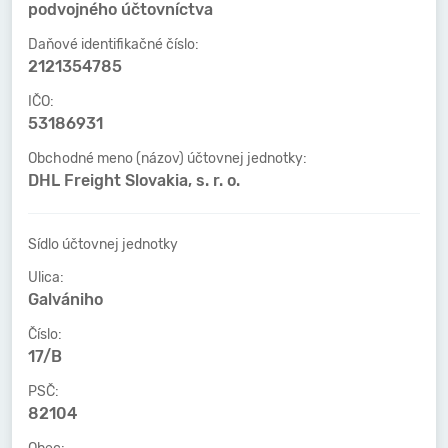
podvojného účtovníctva
Daňové identifikačné číslo:
2121354785
IČO:
53186931
Obchodné meno (názov) účtovnej jednotky:
DHL Freight Slovakia, s. r. o.
Sídlo účtovnej jednotky
Ulica:
Galvániho
Číslo:
17/B
PSČ:
82104