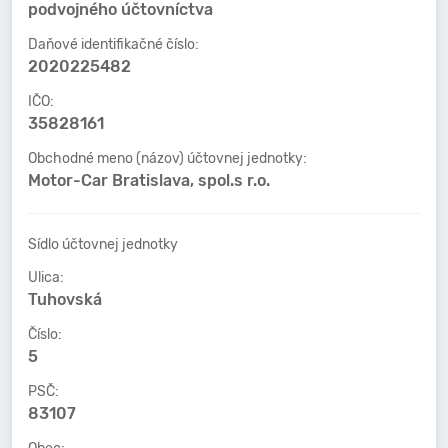
podvojného účtovníctva
Daňové identifikačné číslo:
2020225482
IČO:
35828161
Obchodné meno (názov) účtovnej jednotky:
Motor-Car Bratislava, spol.s r.o.
Sídlo účtovnej jednotky
Ulica:
Tuhovská
Číslo:
5
PSČ:
83107