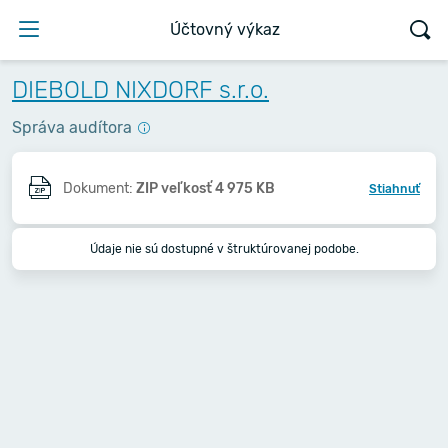
Účtovný výkaz
DIEBOLD NIXDORF s.r.o.
Správa audítora
Dokument:
ZIP veľkosť 4 975 KB
Stiahnuť
Údaje nie sú dostupné v štruktúrovanej podobe.