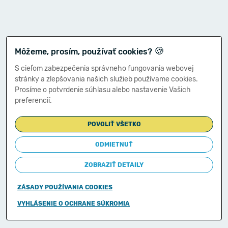
🍪
Môžeme, prosím, používať cookies?
S cieľom zabezpečenia správneho fungovania webovej
stránky a zlepšovania našich služieb používame cookies.
Prosíme o potvrdenie súhlasu alebo nastavenie Vašich
preferencií.
POVOLIŤ VŠETKO
ODMIETNUŤ
ZOBRAZIŤ DETAILY
ZÁSADY POUŽÍVANIA COOKIES
Copyright © 2011-2026
VYHLÁSENIE O OCHRANE SÚKROMIA
Ministerstvo financií Slovenskej republiky