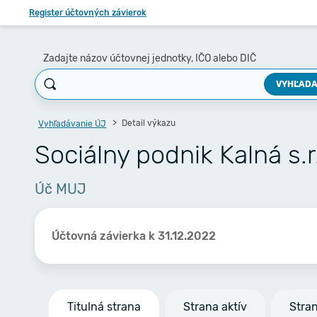
Register účtovných závierok
Zadajte názov účtovnej jednotky, IČO alebo DIČ
VYHĽADA
Detail výkazu
Vyhľadávanie ÚJ
Sociálny podnik Kalná s.r.o
Úč MUJ
Účtovná závierka k 31.12.2022
Titulná strana
Strana aktív
Stra