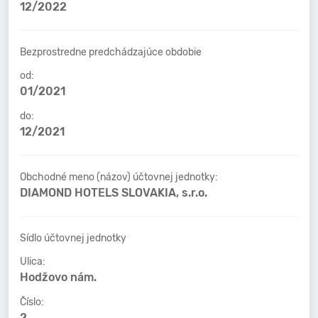
12/2022
Bezprostredne predchádzajúce obdobie
od:
01/2021
do:
12/2021
Obchodné meno (názov) účtovnej jednotky:
DIAMOND HOTELS SLOVAKIA, s.r.o.
Sídlo účtovnej jednotky
Ulica:
Hodžovo nám.
Číslo:
2