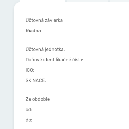
Účtovná závierka
Riadna
Účtovná jednotka:
Daňové identifikačné číslo:
IČO:
SK NACE:
Za obdobie
od:
do: