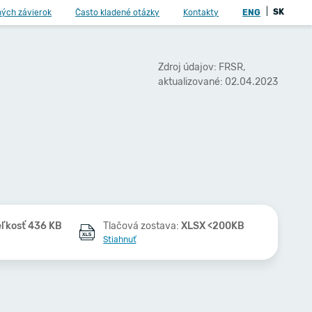
|
SK
ných závierok
Často kladené otázky
Kontakty
ENG
Zdroj údajov: FRSR,
aktualizované: 02.04.2023
eľkosť 436 KB
Tlačová zostava:
XLSX <200KB
Stiahnuť