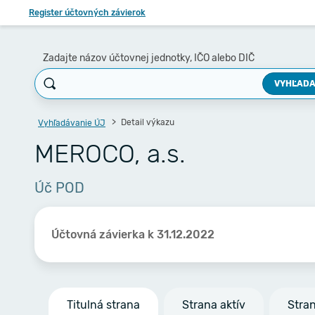
Register účtovných závierok
Zadajte názov účtovnej jednotky, IČO alebo DIČ
VYHĽADA
Detail výkazu
Vyhľadávanie ÚJ
MEROCO, a.s.
Úč POD
Účtovná závierka k 31.12.2022
Titulná strana
Strana aktív
Stra