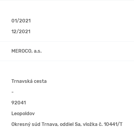
01/2021
12/2021
MEROCO, a.s.
Trnavská cesta
-
92041
Leopoldov
Okresný súd Trnava, oddiel Sa, vložka č. 10441/T