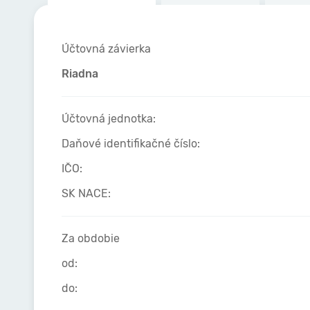
Účtovná závierka
Riadna
Účtovná jednotka:
Daňové identifikačné číslo:
IČO:
SK NACE:
Za obdobie
od:
do: