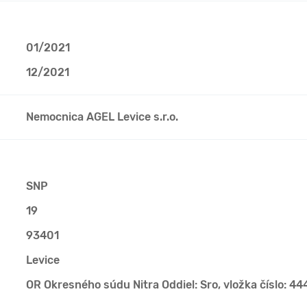
01/2021
12/2021
Nemocnica AGEL Levice s.r.o.
SNP
19
93401
Levice
OR Okresného súdu Nitra Oddiel: Sro, vložka číslo: 4