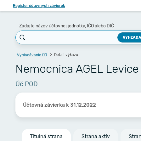
Register účtovných závierok
Zadajte názov účtovnej jednotky, IČO alebo DIČ
VYHĽADA
Detail výkazu
Vyhľadávanie ÚJ
Nemocnica AGEL Levice s
Úč POD
Účtovná závierka k 31.12.2022
Titulná strana
Strana aktív
Stra