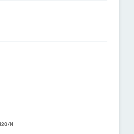
4420/N