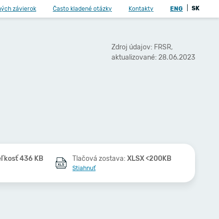
|
SK
ných závierok
Často kladené otázky
Kontakty
ENG
Zdroj údajov: FRSR,
aktualizované: 28.06.2023
eľkosť 436 KB
Tlačová zostava:
XLSX <200KB
Stiahnuť