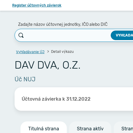
Register účtovných závierok
Zadajte názov účtovnej jednotky, IČO alebo DIČ
VYHĽADA
Detail výkazu
Vyhľadávanie ÚJ
DAV DVA, O.Z.
Úč NUJ
Účtovná závierka k 31.12.2022
Titulná strana
Strana aktív
Stra