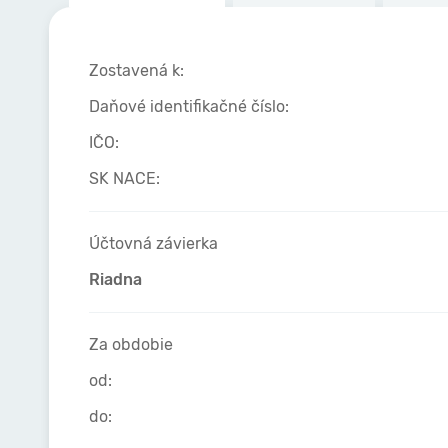
Zostavená k:
Daňové identifikačné číslo:
IČO:
SK NACE:
Účtovná závierka
Riadna
Za obdobie
od:
do: