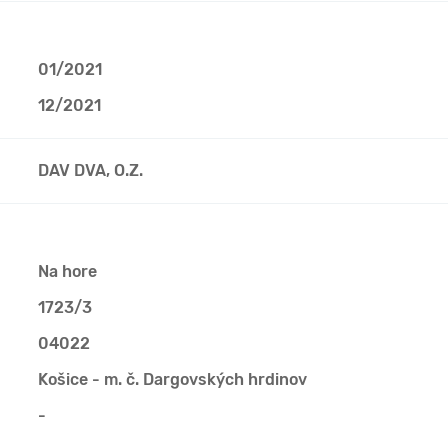
01/2021
12/2021
DAV DVA, O.Z.
Na hore
1723/3
04022
Košice - m. č. Dargovských hrdinov
-