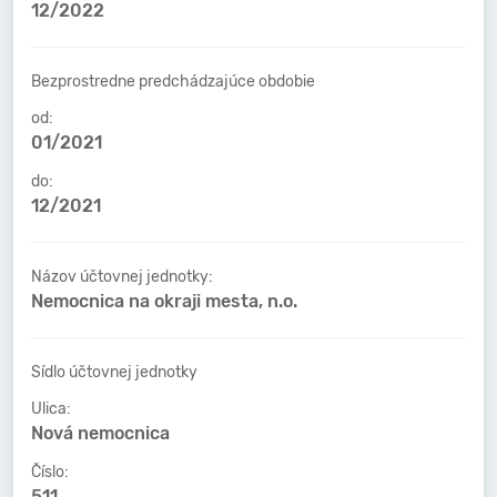
12/2022
Bezprostredne predchádzajúce obdobie
od:
01/2021
do:
12/2021
Názov účtovnej jednotky:
Nemocnica na okraji mesta, n.o.
Sídlo účtovnej jednotky
Ulica:
Nová nemocnica
Číslo:
511