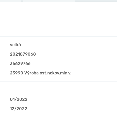
veľká
2021879068
36629766
23990 Výroba ost.nekov.min.v.
01/2022
12/2022