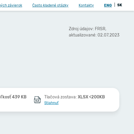
|
SK
ných závierok
Často kladené otázky
Kontakty
ENG
Zdroj údajov: FRSR,
aktualizované: 02.07.2023
eľkosť 439 KB
Tlačová zostava:
XLSX <200KB
Stiahnuť