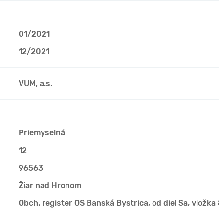
01/2021
12/2021
VUM, a.s.
Priemyselná
12
96563
Žiar nad Hronom
Obch. register OS Banská Bystrica, od diel Sa, vložka