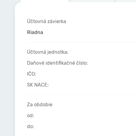
Účtovná závierka
Riadna
Účtovná jednotka:
Daňové identifikačné číslo:
IČO:
SK NACE:
Za obdobie
od:
do: