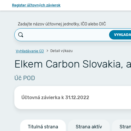
Register účtovných závierok
Zadajte názov účtovnej jednotky, IČO alebo DIČ
VYHĽADA
Detail výkazu
Vyhľadávanie ÚJ
Elkem Carbon Slovakia, a
Úč POD
Účtovná závierka k 31.12.2022
Titulná strana
Strana aktív
Stra