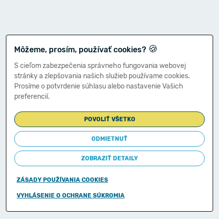
🍪
Môžeme, prosím, používať cookies?
S cieľom zabezpečenia správneho fungovania webovej
stránky a zlepšovania našich služieb používame cookies.
Prosíme o potvrdenie súhlasu alebo nastavenie Vašich
preferencií.
POVOLIŤ VŠETKO
ODMIETNUŤ
ZOBRAZIŤ DETAILY
ZÁSADY POUŽÍVANIA COOKIES
Copyright © 2011-2026
VYHLÁSENIE O OCHRANE SÚKROMIA
Ministerstvo financií Slovenskej republiky