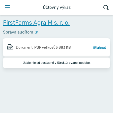
Účtovný výkaz
FirstFarms Agra M s. r. o.
Správa audítora
Dokument:
PDF veľkosť 3 883 KB
Stiahnuť
Údaje nie sú dostupné v štruktúrovanej podobe.