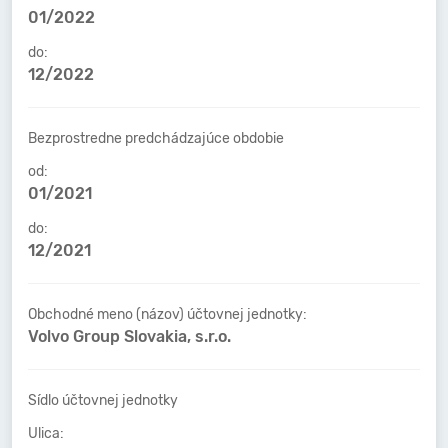
01/2022
do:
12/2022
Bezprostredne predchádzajúce obdobie
od:
01/2021
do:
12/2021
Obchodné meno (názov) účtovnej jednotky:
Volvo Group Slovakia, s.r.o.
Sídlo účtovnej jednotky
Ulica: