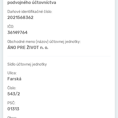
podvojného účtovníctva
Daňové identifikačné číslo:
2021568362
IČO:
36149764
Obchodné meno (názov) účtovnej jednotky:
ÁNO PRE ŽIVOT n. o.
Sídlo účtovnej jednotky
Ulica:
Farská
Číslo:
543/2
PSČ:
01313