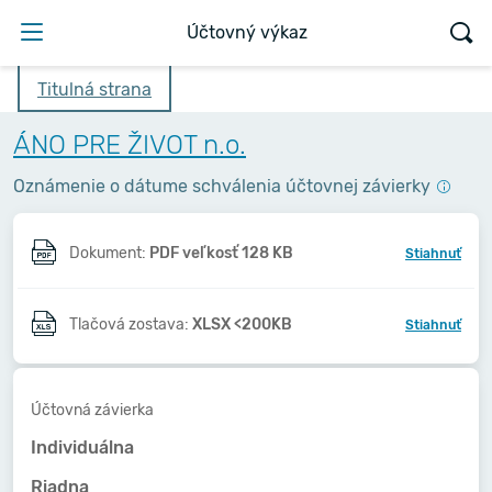
Účtovný výkaz
Titulná strana
ÁNO PRE ŽIVOT n.o.
Oznámenie o dátume schválenia účtovnej závierky
Dokument:
PDF veľkosť 128 KB
Stiahnuť
Tlačová zostava:
XLSX <200KB
Stiahnuť
Účtovná závierka
Individuálna
Riadna