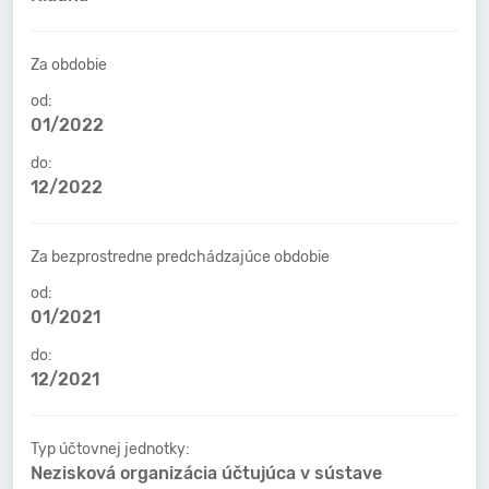
Za obdobie
od:
01/2022
do:
12/2022
Za bezprostredne predchádzajúce obdobie
od:
01/2021
do:
12/2021
Typ účtovnej jednotky:
Nezisková organizácia účtujúca v sústave