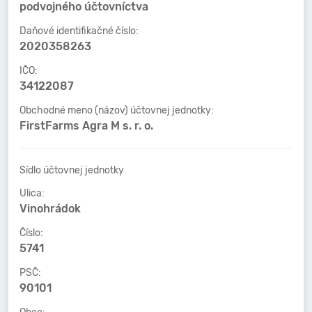
podvojného účtovníctva
Daňové identifikačné číslo:
2020358263
IČO:
34122087
Obchodné meno (názov) účtovnej jednotky:
FirstFarms Agra M s. r. o.
Sídlo účtovnej jednotky
Ulica:
Vinohrádok
Číslo:
5741
PSČ:
90101