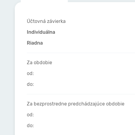
Účtovná závierka
Individuálna
Riadna
Za obdobie
od:
do:
Za bezprostredne predchádzajúce obdobie
od:
do: