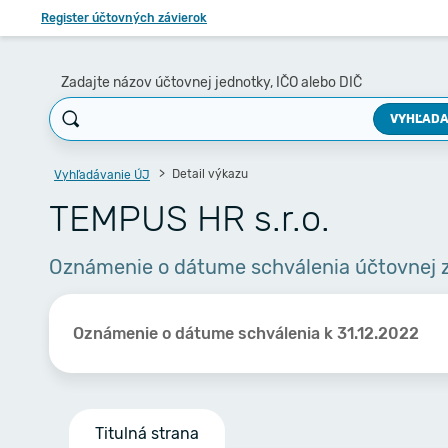
Register účtovných závierok
Zadajte názov účtovnej jednotky, IČO alebo DIČ
VYHĽADA
Detail výkazu
Vyhľadávanie ÚJ
TEMPUS HR s.r.o.
Oznámenie o dátume schválenia účtovnej 
Oznámenie o dátume schválenia k 31.12.2022
Titulná strana