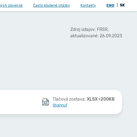
|
SK
ných závierok
Často kladené otázky
Kontakty
ENG
Zdroj údajov: FRSR,
aktualizované: 26.09.2023
Tlačová zostava:
XLSX <200KB
Stiahnuť