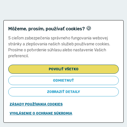
🍪
Môžeme, prosím, používať cookies?
S cieľom zabezpečenia správneho fungovania webovej
stránky a zlepšovania našich služieb používame cookies.
Prosíme o potvrdenie súhlasu alebo nastavenie Vašich
preferencií.
POVOLIŤ VŠETKO
ODMIETNUŤ
ZOBRAZIŤ DETAILY
ZÁSADY POUŽÍVANIA COOKIES
Copyright © 2011-2026
VYHLÁSENIE O OCHRANE SÚKROMIA
Ministerstvo financií Slovenskej republiky