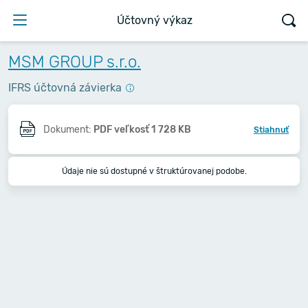
Účtovný výkaz
MSM GROUP s.r.o.
IFRS účtovná závierka
Dokument:
PDF veľkosť 1 728 KB
Stiahnuť
Údaje nie sú dostupné v štruktúrovanej podobe.