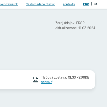
|
SK
ných závierok
Často kladené otázky
Kontakty
ENG
Zdroj údajov: FRSR,
aktualizované: 11.03.2024
Tlačová zostava:
XLSX <200KB
Stiahnuť