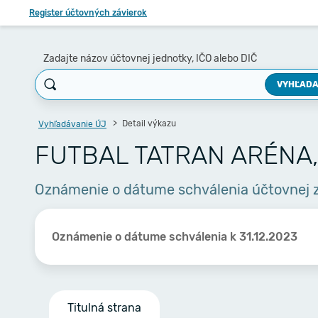
Register účtovných závierok
Zadajte názov účtovnej jednotky, IČO alebo DIČ
VYHĽADA
Detail výkazu
Vyhľadávanie ÚJ
FUTBAL TATRAN ARÉNA, s
Oznámenie o dátume schválenia účtovnej 
Oznámenie o dátume schválenia k 31.12.2023
Titulná strana