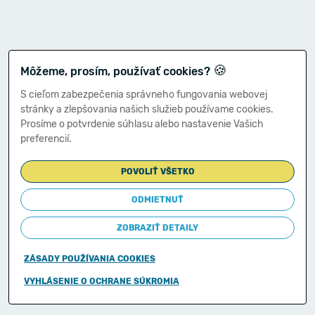
🍪
Môžeme, prosím, používať cookies?
S cieľom zabezpečenia správneho fungovania webovej
stránky a zlepšovania našich služieb používame cookies.
Prosíme o potvrdenie súhlasu alebo nastavenie Vašich
preferencií.
POVOLIŤ VŠETKO
ODMIETNUŤ
ZOBRAZIŤ DETAILY
ZÁSADY POUŽÍVANIA COOKIES
Copyright © 2011-2026
VYHLÁSENIE O OCHRANE SÚKROMIA
Ministerstvo financií Slovenskej republiky