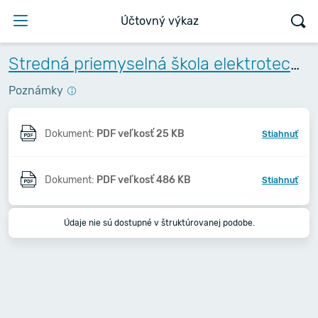
Účtovný výkaz
Stredná priemyselná škola elektrotechnická, Komenského 44, Košice
Poznámky
Dokument:
PDF veľkosť 25 KB
Stiahnuť
Dokument:
PDF veľkosť 486 KB
Stiahnuť
Údaje nie sú dostupné v štruktúrovanej podobe.