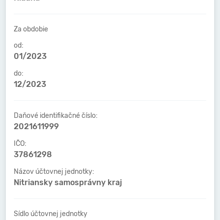
Za obdobie
od:
01/2023
do:
12/2023
Daňové identifikačné číslo:
2021611999
IČO:
37861298
Názov účtovnej jednotky:
Nitriansky samosprávny kraj
Sídlo účtovnej jednotky