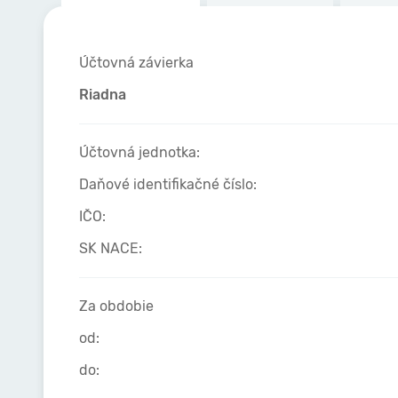
Účtovná závierka
Riadna
Účtovná jednotka:
Daňové identifikačné číslo:
IČO:
SK NACE:
Za obdobie
od:
do: