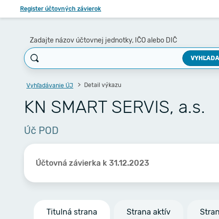
Register účtovných závierok
Zadajte názov účtovnej jednotky, IČO alebo DIČ
VYHĽADA
Detail výkazu
Vyhľadávanie ÚJ
KN SMART SERVIS, a.s.
Úč POD
Účtovná závierka k 31.12.2023
Titulná strana
Strana aktív
Stra