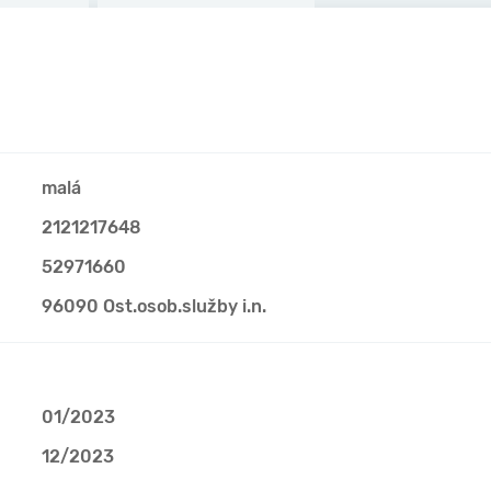
malá
2121217648
52971660
96090 Ost.osob.služby i.n.
01/2023
12/2023