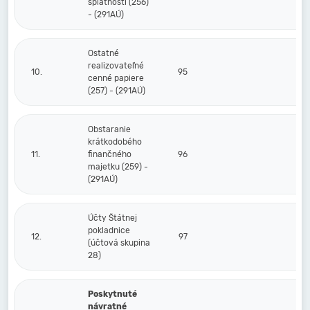
splatnosti (256)
- (291AÚ)
Ostatné
realizovateľné
10.
95
cenné papiere
(257) - (291AÚ)
Obstaranie
krátkodobého
11.
finančného
96
majetku (259) -
(291AÚ)
Účty Štátnej
pokladnice
12.
97
(účtová skupina
28)
Poskytnuté
návratné