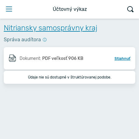
Účtovný výkaz
Nitriansky samosprávny kraj
Správa audítora
Dokument:
PDF veľkosť 906 KB
Stiahnuť
Údaje nie sú dostupné v štruktúrovanej podobe.