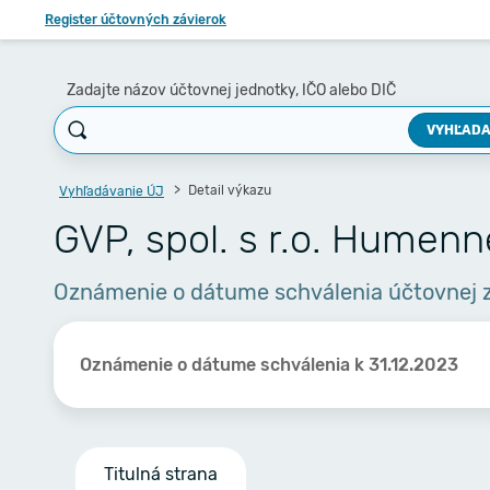
Register účtovných závierok
Zadajte názov účtovnej jednotky, IČO alebo DIČ
VYHĽADA
Detail výkazu
Vyhľadávanie ÚJ
GVP, spol. s r.o. Humenn
Oznámenie o dátume schválenia účtovnej 
Oznámenie o dátume schválenia k 31.12.2023
Titulná strana