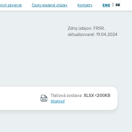
|
SK
ných závierok
Často kladené otázky
Kontakty
ENG
Zdroj údajov: FRSR,
aktualizované: 19.04.2024
Tlačová zostava:
XLSX <200KB
Stiahnuť