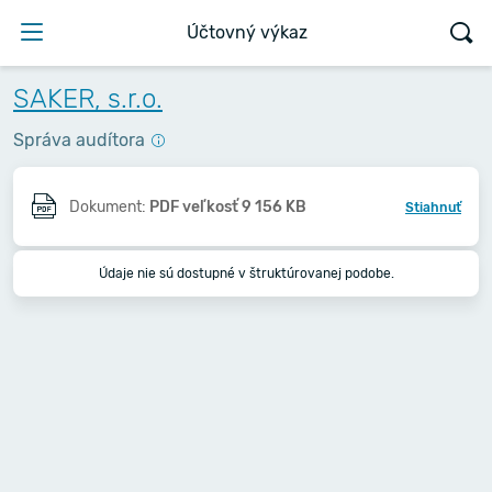
Účtovný výkaz
SAKER, s.r.o.
Správa audítora
Dokument:
PDF veľkosť 9 156 KB
Stiahnuť
Údaje nie sú dostupné v štruktúrovanej podobe.