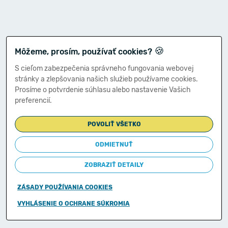
🍪
Môžeme, prosím, používať cookies?
S cieľom zabezpečenia správneho fungovania webovej
stránky a zlepšovania našich služieb používame cookies.
Prosíme o potvrdenie súhlasu alebo nastavenie Vašich
preferencií.
POVOLIŤ VŠETKO
ODMIETNUŤ
ZOBRAZIŤ DETAILY
ZÁSADY POUŽÍVANIA COOKIES
Copyright © 2011-2026
VYHLÁSENIE O OCHRANE SÚKROMIA
Ministerstvo financií Slovenskej republiky