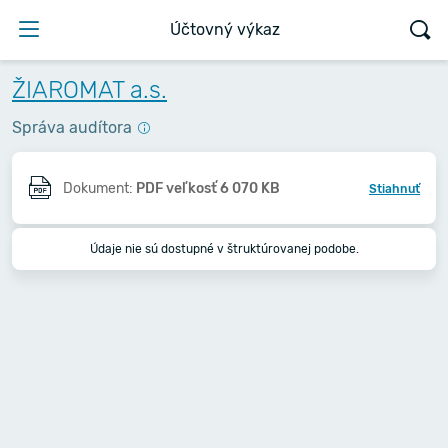
Účtovný výkaz
ŽIAROMAT a.s.
Správa audítora
Dokument:
PDF veľkosť 6 070 KB
Stiahnuť
Údaje nie sú dostupné v štruktúrovanej podobe.