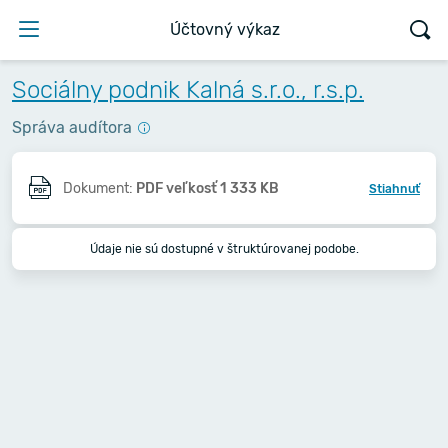
Účtovný výkaz
Sociálny podnik Kalná s.r.o., r.s.p.
Správa audítora
Dokument:
PDF veľkosť 1 333 KB
Stiahnuť
Údaje nie sú dostupné v štruktúrovanej podobe.