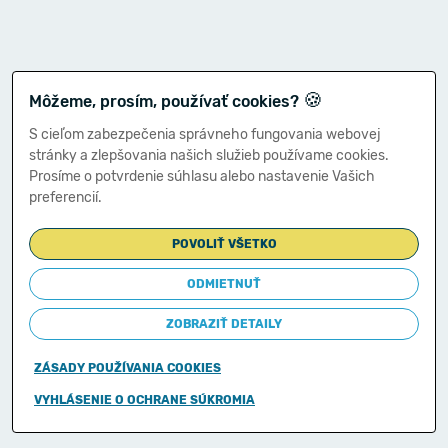
🍪
Môžeme, prosím, používať cookies?
S cieľom zabezpečenia správneho fungovania webovej
stránky a zlepšovania našich služieb používame cookies.
Prosíme o potvrdenie súhlasu alebo nastavenie Vašich
preferencií.
POVOLIŤ VŠETKO
ODMIETNUŤ
ZOBRAZIŤ DETAILY
ZÁSADY POUŽÍVANIA COOKIES
Copyright © 2011-2026
VYHLÁSENIE O OCHRANE SÚKROMIA
Ministerstvo financií Slovenskej republiky