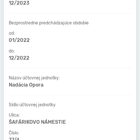
12/2023
Bezprostredne predchádzajúce obdobie
od:
01/2022
do:
12/2022
Názov účtovnej jednotky:
Nadácia Opora
Sídlo účtovnej jednotky
Ulica:
ŠAFÁRIKOVO NÁMESTIE
Číslo:
77/4