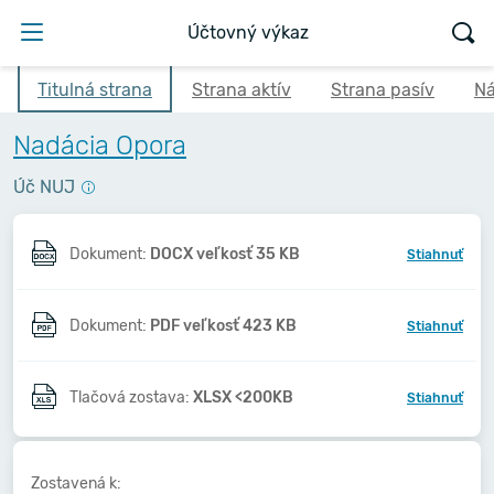
Účtovný výkaz
Titulná strana
Strana aktív
Strana pasív
Ná
Nadácia Opora
Úč NUJ
Dokument:
DOCX veľkosť 35 KB
Stiahnuť
Dokument:
PDF veľkosť 423 KB
Stiahnuť
Tlačová zostava:
XLSX <200KB
Stiahnuť
Zostavená k: