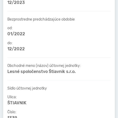
12/2023
Bezprostredne predchádzajúce obdobie
od:
01/2022
do:
12/2022
Obchodné meno (názov) účtovnej jednotky:
Lesné spoločenstvo Štiavnik s.r.o.
Sídlo účtovnej jednotky
Ulica:
ŠTIAVNIK
Číslo:
1339