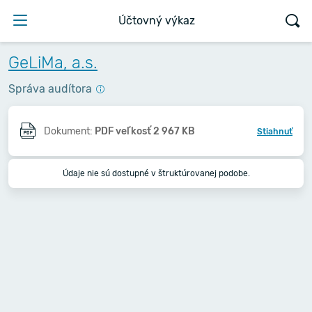
Účtovný výkaz
GeLiMa, a.s.
Správa audítora
Dokument:
PDF veľkosť 2 967 KB
Stiahnuť
Údaje nie sú dostupné v štruktúrovanej podobe.