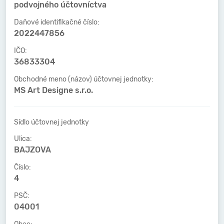
podvojného účtovníctva
Daňové identifikačné číslo:
2022447856
IČO:
36833304
Obchodné meno (názov) účtovnej jednotky:
MS Art Designe s.r.o.
Sídlo účtovnej jednotky
Ulica:
BAJZOVA
Číslo:
4
PSČ:
04001