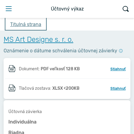
Účtovný výkaz
Titulná strana
MS Art Designe s. r. o.
Oznámenie o dátume schválenia účtovnej závierky
Dokument:
PDF veľkosť 128 KB
Stiahnuť
Tlačová zostava:
XLSX <200KB
Stiahnuť
Účtovná závierka
Individuálna
Riadna