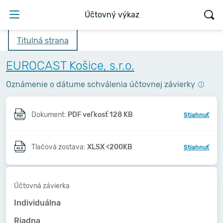
Účtovný výkaz
Titulná strana
EUROCAST Košice, s.r.o.
Oznámenie o dátume schválenia účtovnej závierky
Dokument:
PDF veľkosť 128 KB
Stiahnuť
Tlačová zostava:
XLSX <200KB
Stiahnuť
Účtovná závierka
Individuálna
Riadna