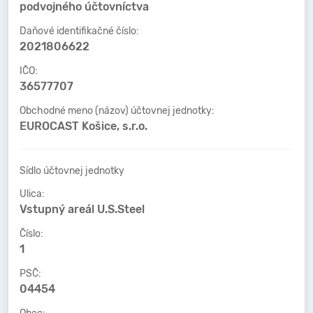
podvojného účtovníctva
Daňové identifikačné číslo:
2021806622
IČO:
36577707
Obchodné meno (názov) účtovnej jednotky:
EUROCAST Košice, s.r.o.
Sídlo účtovnej jednotky
Ulica:
Vstupný areál U.S.Steel
Číslo:
1
PSČ:
04454