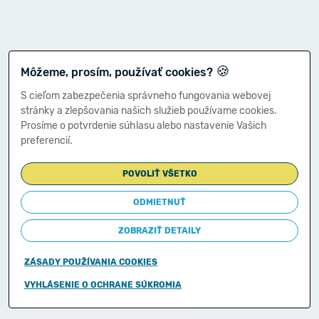
🍪
Môžeme, prosím, používať cookies?
S cieľom zabezpečenia správneho fungovania webovej
stránky a zlepšovania našich služieb používame cookies.
Prosíme o potvrdenie súhlasu alebo nastavenie Vašich
preferencií.
POVOLIŤ VŠETKO
ODMIETNUŤ
ZOBRAZIŤ DETAILY
ZÁSADY POUŽÍVANIA COOKIES
Copyright © 2011-2026
VYHLÁSENIE O OCHRANE SÚKROMIA
Ministerstvo financií Slovenskej republiky