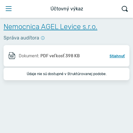
Účtovný výkaz
Nemocnica AGEL Levice s.r.o.
Správa audítora
Dokument:
PDF veľkosť 398 KB
Stiahnuť
Údaje nie sú dostupné v štruktúrovanej podobe.