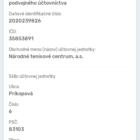
podvojného účtovníctva
Daňové identifikačné číslo:
2020239826
IČO:
35853891
Obchodné meno (názov) účtovnej jednotky:
Národné tenisové centrum, a.s.
Sídlo účtovnej jednotky
Ulica:
Príkopová
Číslo:
6
PSČ:
83103