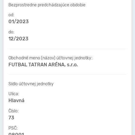
Bezprostredne predchádzajúce obdobie
od:
01/2023
do:
12/2023
Obchodné meno (názov) účtovnej jednotky:
FUTBAL TATRAN ARÉNA, s.r.o.
Sídlo účtovnej jednotky
Ulica:
Hlavná
Číslo:
73
PSČ:
08001