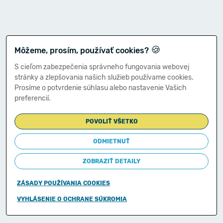
🍪
Môžeme, prosím, používať cookies?
S cieľom zabezpečenia správneho fungovania webovej
stránky a zlepšovania našich služieb používame cookies.
Prosíme o potvrdenie súhlasu alebo nastavenie Vašich
preferencií.
POVOLIŤ VŠETKO
ODMIETNUŤ
ZOBRAZIŤ DETAILY
ZÁSADY POUŽÍVANIA COOKIES
Copyright © 2011-2026
VYHLÁSENIE O OCHRANE SÚKROMIA
Ministerstvo financií Slovenskej republiky