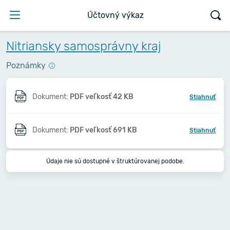
Účtovný výkaz
Nitriansky samosprávny kraj
Poznámky
Dokument:
PDF veľkosť 42 KB
Stiahnuť
Dokument:
PDF veľkosť 691 KB
Stiahnuť
Údaje nie sú dostupné v štruktúrovanej podobe.