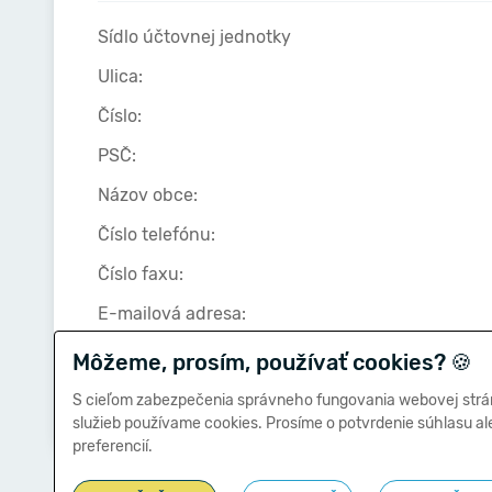
Sídlo účtovnej jednotky
Ulica:
Číslo:
PSČ:
Názov obce:
Číslo telefónu:
Číslo faxu:
E-mailová adresa:
Môžeme, prosím, používať cookies?
🍪
Zostavená dňa:
S cieľom zabezpečenia správneho fungovania webovej strá
služieb používame cookies. Prosíme o potvrdenie súhlasu a
preferencií.