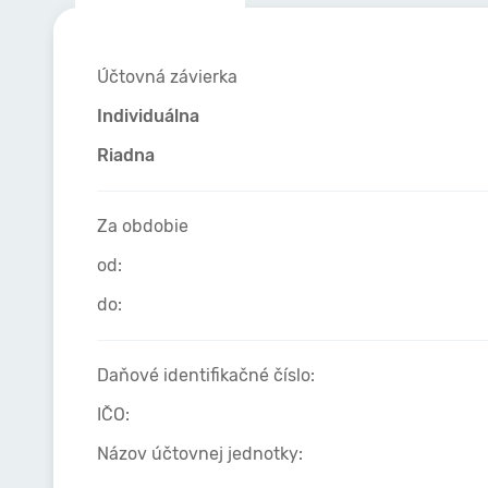
Účtovná závierka
Individuálna
Riadna
Za obdobie
od:
do:
Daňové identifikačné číslo:
IČO:
Názov účtovnej jednotky: