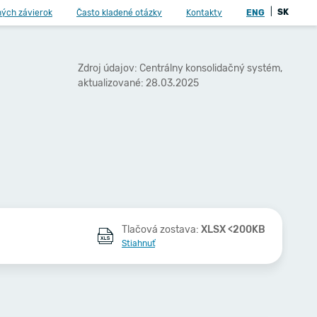
|
SK
ných závierok
Často kladené otázky
Kontakty
ENG
Zdroj údajov: Centrálny konsolidačný systém,
aktualizované: 28.03.2025
Tlačová zostava:
XLSX <200KB
Stiahnuť