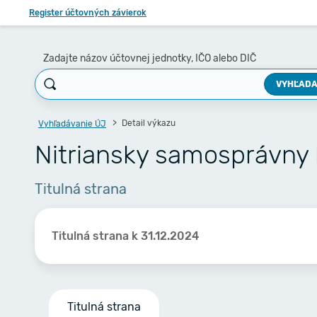
Register účtovných závierok
Zadajte názov účtovnej jednotky, IČO alebo DIČ
VYHĽADA
Detail výkazu
Vyhľadávanie ÚJ
Nitriansky samosprávny 
Titulná strana
Titulná strana k 31.12.2024
Titulná strana