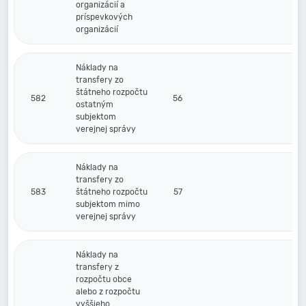
organizácií a
príspevkových
organizácií
Náklady na
transfery zo
štátneho rozpočtu
582
56
ostatným
subjektom
verejnej správy
Náklady na
transfery zo
583
štátneho rozpočtu
57
subjektom mimo
verejnej správy
Náklady na
transfery z
rozpočtu obce
alebo z rozpočtu
vyššieho