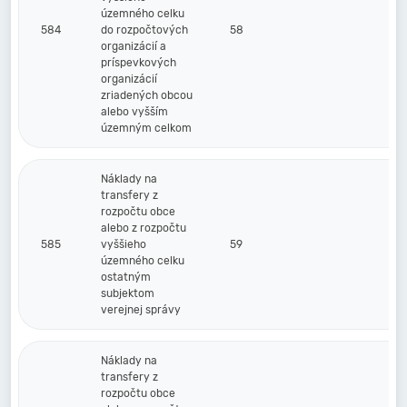
územného celku
584
do rozpočtových
58
organizácií a
príspevkových
organizácií
zriadených obcou
alebo vyšším
územným celkom
Náklady na
transfery z
rozpočtu obce
alebo z rozpočtu
585
vyššieho
59
územného celku
ostatným
subjektom
verejnej správy
Náklady na
transfery z
rozpočtu obce