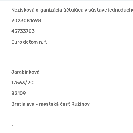
Nezisková organizácia účtujúca v sústave jednoduch
2023081698
45733783
Euro deťom n. f.
Jarabinková
17563/2C
82109
Bratislava - mestská časť Ružinov
-
-