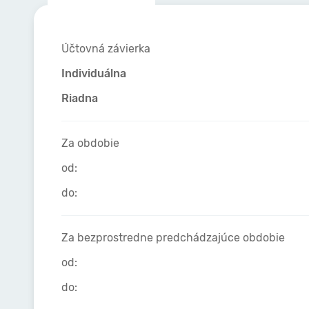
Účtovná závierka
Individuálna
Riadna
Za obdobie
od:
do:
Za bezprostredne predchádzajúce obdobie
od:
do: