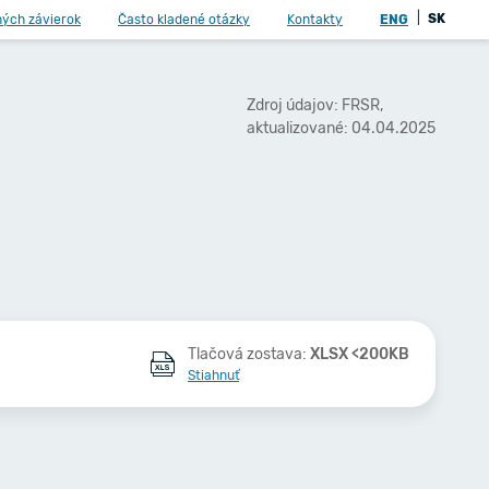
|
SK
ných závierok
Často kladené otázky
Kontakty
ENG
Zdroj údajov: FRSR,
aktualizované: 04.04.2025
Tlačová zostava:
XLSX <200KB
Stiahnuť