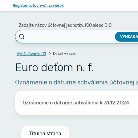
Register účtovných závierok
Zadajte názov účtovnej jednotky, IČO alebo DIČ
VYHĽADA
Detail výkazu
Vyhľadávanie ÚJ
Euro deťom n. f.
Oznámenie o dátume schválenia účtovnej 
Oznámenie o dátume schválenia k 31.12.2024
Titulná strana