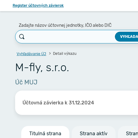
Register účtovných závierok
Zadajte názov účtovnej jednotky, IČO alebo DIČ
VYHĽADA
Detail výkazu
Vyhľadávanie ÚJ
M-fly, s.r.o.
Úč MUJ
Účtovná závierka k 31.12.2024
Titulná strana
Strana aktív
Stra