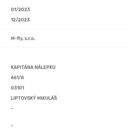
01/2023
12/2023
M-fly, s.r.o.
KAPITÁNA NÁLEPKU
661/8
03101
LIPTOVSKÝ MIKULÁŠ
-
-