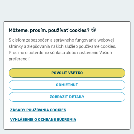
🍪
Môžeme, prosím, používať cookies?
S cieľom zabezpečenia správneho fungovania webovej
stránky a zlepšovania našich služieb používame cookies.
Prosíme o potvrdenie súhlasu alebo nastavenie Vašich
preferencií.
POVOLIŤ VŠETKO
ODMIETNUŤ
ZOBRAZIŤ DETAILY
ZÁSADY POUŽÍVANIA COOKIES
Copyright © 2011-2026
VYHLÁSENIE O OCHRANE SÚKROMIA
Ministerstvo financií Slovenskej republiky