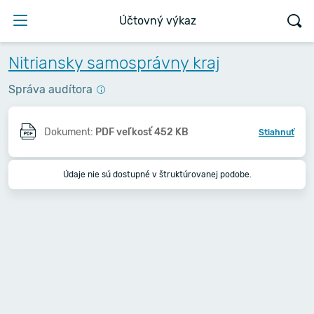
Účtovný výkaz
Nitriansky samosprávny kraj
Správa audítora
Dokument:
PDF veľkosť 452 KB
Stiahnuť
Údaje nie sú dostupné v štruktúrovanej podobe.