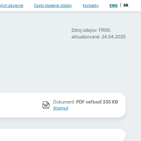
|
SK
ných závierok
Často kladené otázky
Kontakty
ENG
Zdroj údajov: FRSR,
aktualizované: 24.04.2025
Dokument:
PDF veľkosť 335 KB
Stiahnuť