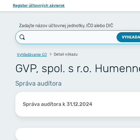
Register účtovných závierok
Zadajte názov účtovnej jednotky, IČO alebo DIČ
VYHĽADA
Detail výkazu
Vyhľadávanie ÚJ
GVP, spol. s r.o. Humenn
Správa audítora
Správa audítora k 31.12.2024