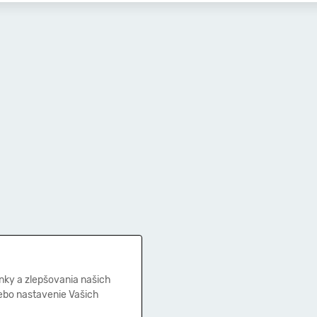
nky a zlepšovania našich
lebo nastavenie Vašich