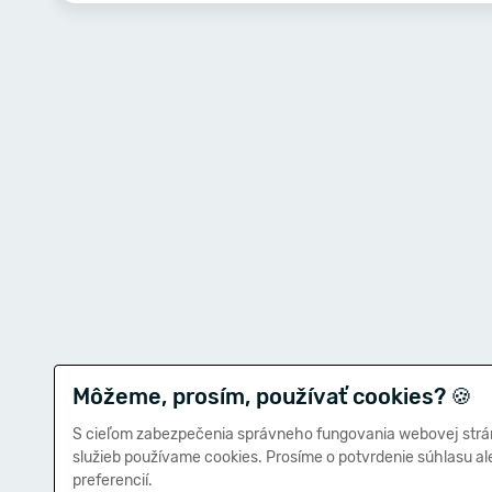
Môžeme, prosím, používať cookies?
🍪
S cieľom zabezpečenia správneho fungovania webovej strá
služieb používame cookies. Prosíme o potvrdenie súhlasu a
preferencií.