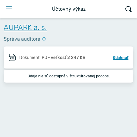
Účtovný výkaz
AUPARK a. s.
Správa audítora
Dokument:
PDF veľkosť 2 247 KB
Stiahnuť
Údaje nie sú dostupné v štruktúrovanej podobe.