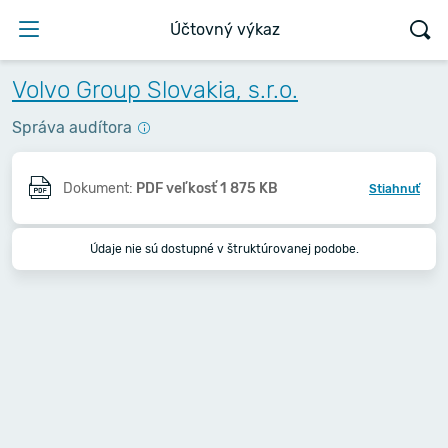
Účtovný výkaz
Volvo Group Slovakia, s.r.o.
Správa audítora
Dokument:
PDF veľkosť 1 875 KB
Stiahnuť
Údaje nie sú dostupné v štruktúrovanej podobe.