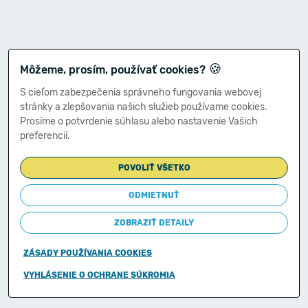
🍪
Môžeme, prosím, používať cookies?
S cieľom zabezpečenia správneho fungovania webovej
stránky a zlepšovania našich služieb používame cookies.
Prosíme o potvrdenie súhlasu alebo nastavenie Vašich
preferencií.
POVOLIŤ VŠETKO
ODMIETNUŤ
ZOBRAZIŤ DETAILY
ZÁSADY POUŽÍVANIA COOKIES
Copyright © 2011-2026
VYHLÁSENIE O OCHRANE SÚKROMIA
Ministerstvo financií Slovenskej republiky