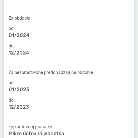
Za obdobie
od:
01/2024
do:
12/2024
Za bezprostredne predchádzajúce obdobie
od:
01/2023
do:
12/2023
Typ účtovnej jednotky:
Mikro účtovná jednotka