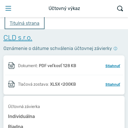
Účtovný výkaz
Titulná strana
CLD s.r.o.
Oznámenie o dátume schválenia účtovnej závierky
Dokument:
PDF veľkosť 128 KB
Stiahnuť
Tlačová zostava:
XLSX <200KB
Stiahnuť
Účtovná závierka
Individuálna
Riadna