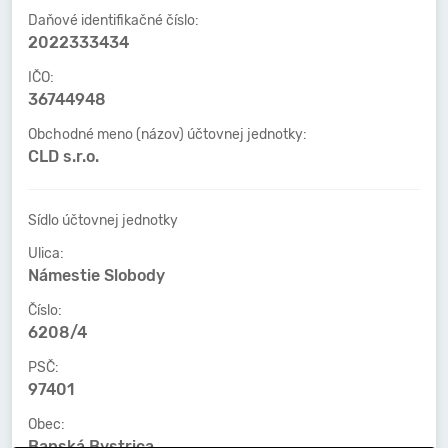
Daňové identifikačné číslo:
2022333434
IČO:
36744948
Obchodné meno (názov) účtovnej jednotky:
CLD s.r.o.
Sídlo účtovnej jednotky
Ulica:
Námestie Slobody
Číslo:
6208/4
PSČ:
97401
Obec:
Banská Bystrica