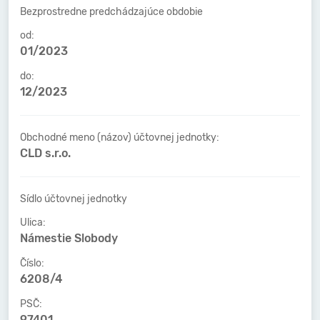
Bezprostredne predchádzajúce obdobie
od:
01/2023
do:
12/2023
Obchodné meno (názov) účtovnej jednotky:
CLD s.r.o.
Sídlo účtovnej jednotky
Ulica:
Námestie Slobody
Číslo:
6208/4
PSČ:
97401