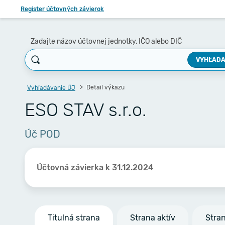
Register účtovných závierok
Zadajte názov účtovnej jednotky, IČO alebo DIČ
VYHĽADA
Detail výkazu
Vyhľadávanie ÚJ
ESO STAV s.r.o.
Úč POD
Účtovná závierka k 31.12.2024
Titulná strana
Strana aktív
Stra