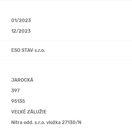
01/2023
12/2023
ESO STAV s.r.o.
JAROCKÁ
397
95135
VEĽKÉ ZÁLUŽIE
Nitra odd. s.r.o. vložka 27130/N