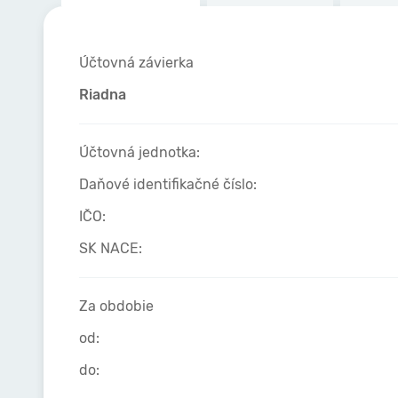
Účtovná závierka
Riadna
Účtovná jednotka:
Daňové identifikačné číslo:
IČO:
SK NACE:
Za obdobie
od:
do: