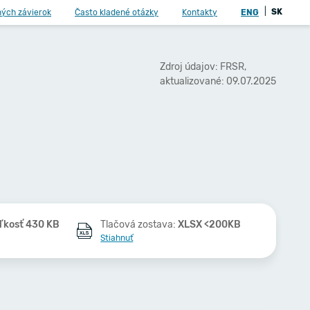
|
SK
ných závierok
Často kladené otázky
Kontakty
ENG
Zdroj údajov: FRSR,
aktualizované: 09.07.2025
ľkosť 430 KB
Tlačová zostava:
XLSX <200KB
Stiahnuť