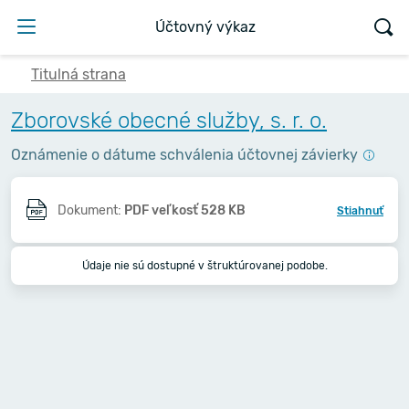
Účtovný výkaz
Titulná strana
Zborovské obecné služby, s. r. o.
Oznámenie o dátume schválenia účtovnej závierky
Dokument:
PDF veľkosť 528 KB
Stiahnuť
Údaje nie sú dostupné v štruktúrovanej podobe.